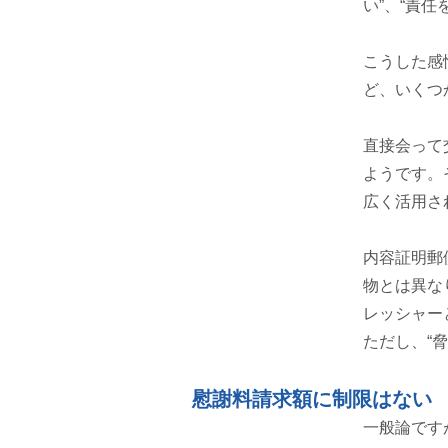
い”、“責
こうした感
ど、いくつ
直接会って
ようです。
広く活用さ
内容証明郵
物とは異な
レッシャー
ただし、“
慰謝料請求額に制限はない
一般論です