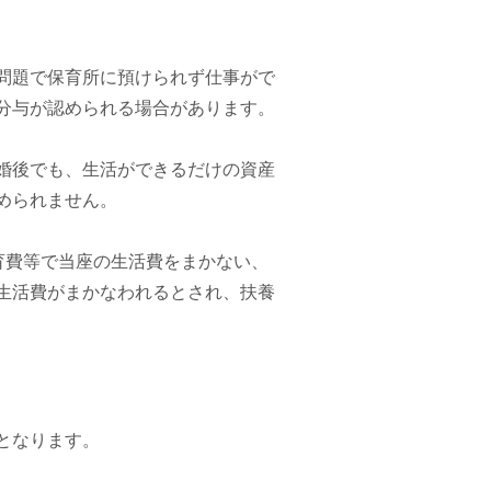
問題で保育所に預けられず仕事がで
分与が認められる場合があります。
婚後でも、生活ができるだけの資産
められません。
育費等で当座の生活費をまかない、
生活費がまかなわれるとされ、扶養
となります。