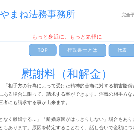
士やまね法務事務所
完全
もっと身近に、もっと気軽に
TOP
行政書士とは
代表
慰謝料（和解金）
、「相手方の行為によって受けた精神的苦痛に対する損害賠償
にある場合に限って、請求する事ができます。浮気の相手方な
三者にも請求する事が出来ます。
となく離婚する…」「離婚原因がはっきりしない」場合もあり
ともあります。原因を特定することなく、話し合いで金額につ