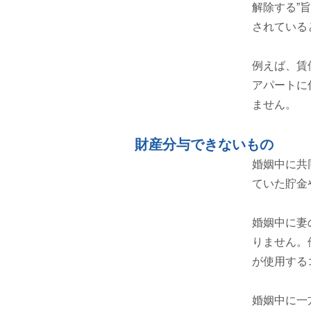
解除する”
されている
例えば、賃
アパートに
ません。
財産分与できないもの
婚姻中に共
ていた貯金
婚姻中に妻
りません。
が使用する
婚姻中に一