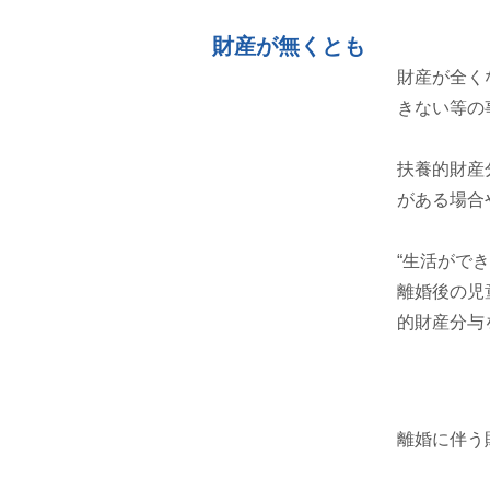
財産が無くとも
財産が全く
きない等の
扶養的財産
がある場合
“生活がで
離婚後の児
的財産分与
離婚に伴う