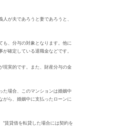
義人が夫であろうと妻であろうと、
ても、分与の対象となります。
他に
事が確定している退職金などです。
が現実的です。また、財産分与の金
った場合、このマンションは婚姻中
ながら、婚姻中に支払ったローンに
、“賃貸借を転貸した場合には契約を