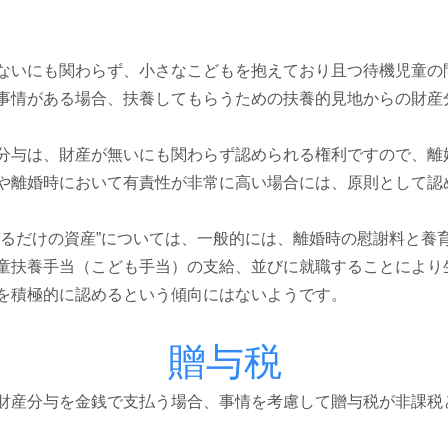
ないにも関わらず、小さなこどもを抱えており且つ待機児童の
事情がある場合、扶養してもらうための扶養的見地からの財産
分与は、財産が無いにも関わらず認められる権利ですので、離
や離婚時において有責性が非常に高い場合には、原則として認
きるだけの資産”については、一般的には、離婚時の慰謝料と養
童扶養手当（こども手当）の支給、並びに就職することにより
を積極的に認めるという傾向にはないようです。
贈与税
財産分与を金銭で支払う場合、事情を考慮して贈与税が非課税