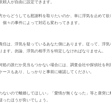
依頼人が自由に設定できます。
方からどうしても慰謝料を取りたいのか、単に浮気を止めて欲
、個々の事件によって対応も変わってきます。
責任は、浮気を疑っているあなた側にあります。従って、浮気
ります。勿論、浮気の相手方を特定しなければなりません。
何処の誰だか見当もつかない場合には、調査会社や探偵社を利
ケースもあり、しっかりと事前に確認してください。
わないので離婚してほしい」「愛情が無くなった」等と唐突に
疑ったほうが良いでしょう。