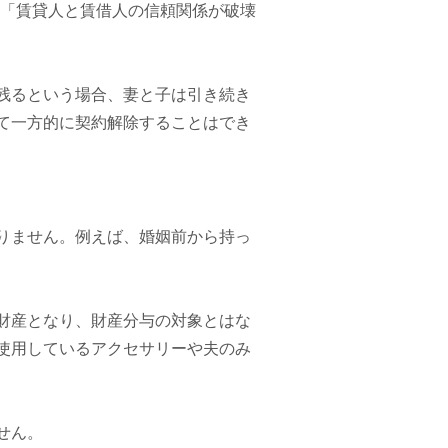
は「賃貸人と賃借人の信頼関係が破壊
残るという場合、妻と子は引き続き
て一方的に契約解除することはでき
りません。例えば、婚姻前から持っ
財産となり、財産分与の対象とはな
使用しているアクセサリーや夫のみ
せん。