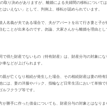
旨の取り決めがありますが、離婚による夫婦間の移転について
とはいえない」として、判例上、移転が認められています。
借人名義が夫である場合で、夫がアパートを出て行き妻と子が
住むことが出来るのです。勿論、大家さんから離婚を理由とし
同で得た財産でないもの（特有財産）は、財産分与の対象にな
や車などが上げられます。
の親が亡くなり相続が発生した場合、その相続財産は妻の特有
他には、妻の洋服やバック、指輪など日常生活において単独で
ゴルフクラブ等です。
方が勝手に作った借金についても、財産分与の対象とはなりま