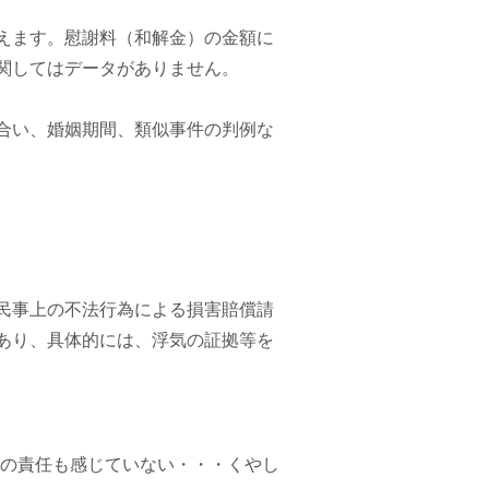
えます。
慰謝料（和解金）の金額に
関してはデータがありません。
合い、婚姻期間、類似事件の判例な
民事上の不法行為による損害賠償請
あり、具体的には、浮気の証拠等を
何の責任も感じていない・・・くやし