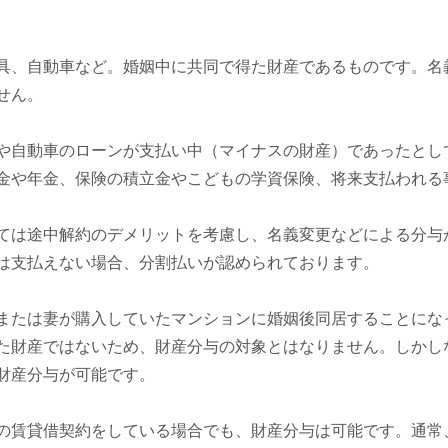
具、自動車など。婚姻中に共同で得た財産であるものです。名
せん。
や自動車のローンが支払い中（マイナスの財産）であったとし
金や年金、保険の積立金やこどもの学資保険、将来支払われる
ては途中解約のデメリットを考慮し、名義変更などによる分与
は支払えない場合、分割払いが認められております。
または妻が購入していたマンションに婚姻後同居することにな
た財産ではないため、財産分与の対象とはなりません。しかし
財産分与が可能です。
の賃貸借契約をしている場合でも、財産分与は可能です。通常