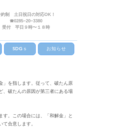
予約制 ​土日祝日の対応OK！
☎0285−20−3380
​受付 平日９時〜１８時
SDGｓ
お知らせ
金」を指します。従って、破たん原
ど、破たんの原因が第三者にある場
ます。この場合には、「和解金」と
いて合意します。