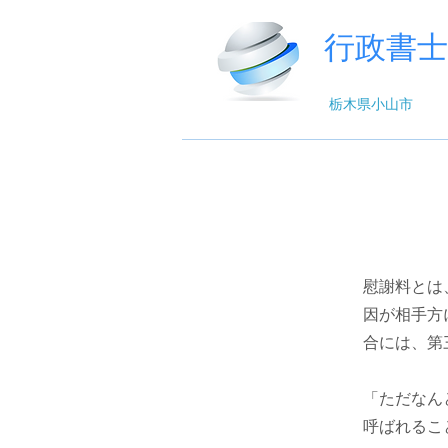
行政書
栃木県小山市
慰謝料とは
因が相手方
合には、第
「ただなん
呼ばれるこ