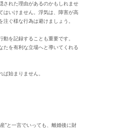
隠された理由があるのかもしれませ
てはいけません。
浮気は、障害が高
を注ぐ様な行為は避けましょう。
行動を記録することも重要です。
なたを有利な立場へと導いてくれる
れば始まりません。
産”と一言でいっても、離婚後に財