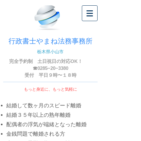
行政書士やまね法務事務所
栃木県小山市
完全予約制 ​土日祝日の対応OK！
☎0285−20−3380
​受付 平日９時〜１８時
もっと身近に、もっと気軽に
結婚して数ヶ月のスピード離婚
結婚３５年以上の熟年離婚
配偶者の浮気が端緒となった離婚
金銭問題で離婚される方